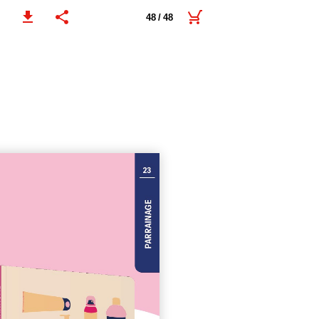
48 / 48