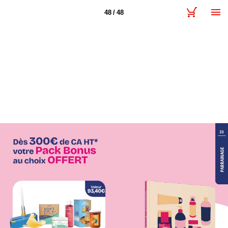
48 / 48