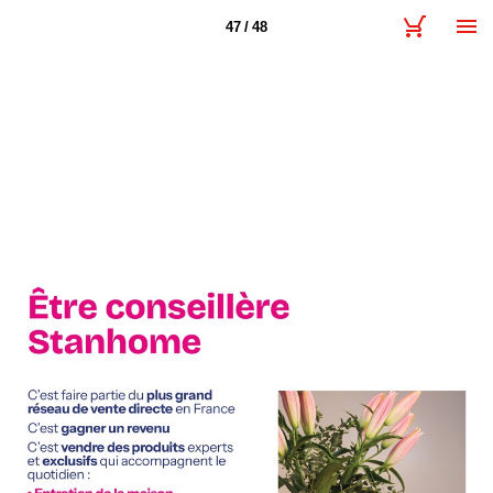
47 / 48