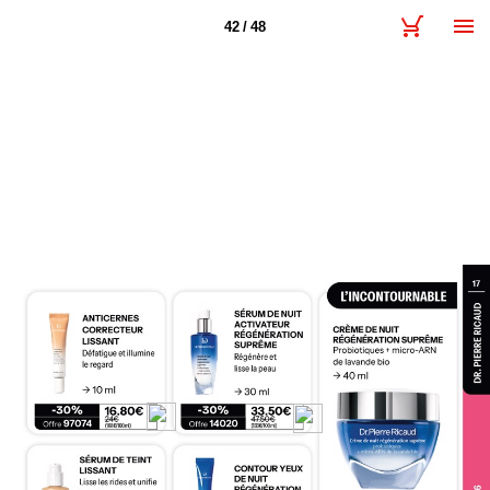
42 / 48