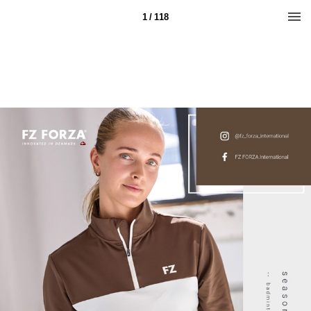
1 / 118