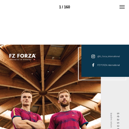
1 / 160