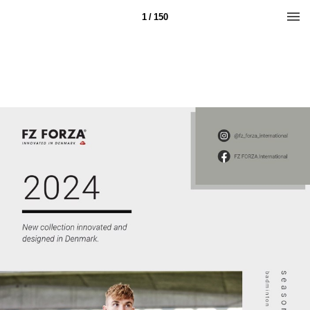
1 / 150