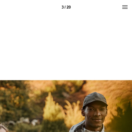
3 / 20