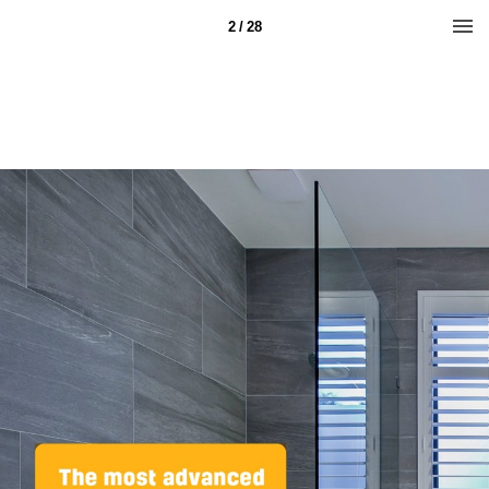
2 / 28