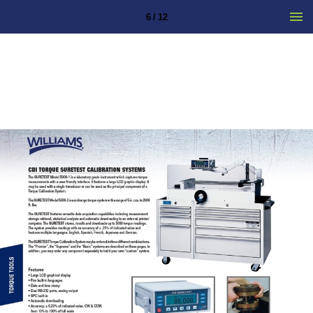
6 / 12