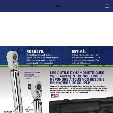
3 / 4