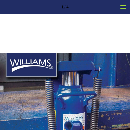
1 / 4