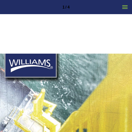
1 / 4