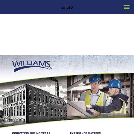
2 / 518