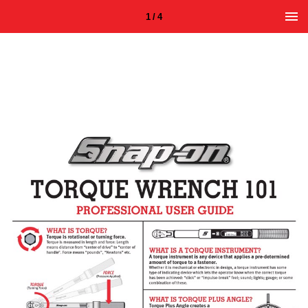
1 / 4