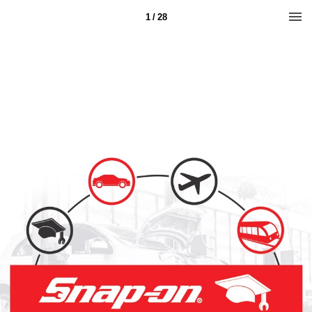
1 / 28