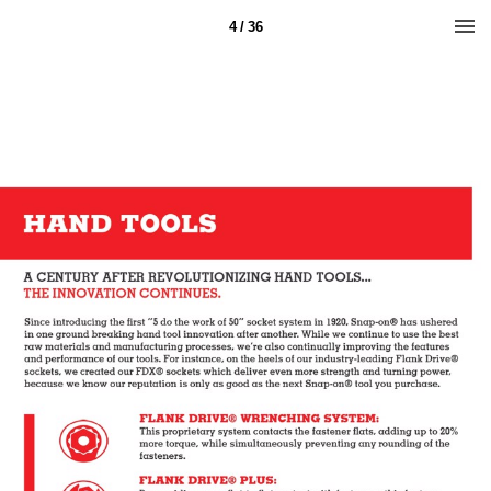
4 / 36