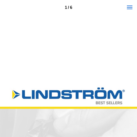
1 / 6