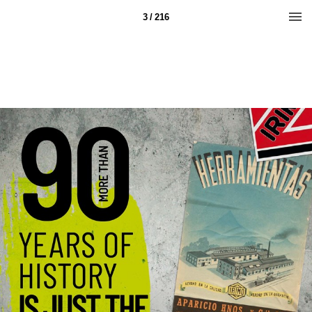
3 / 216