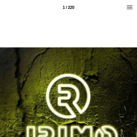
1 / 220