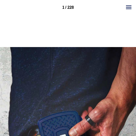
1 / 228