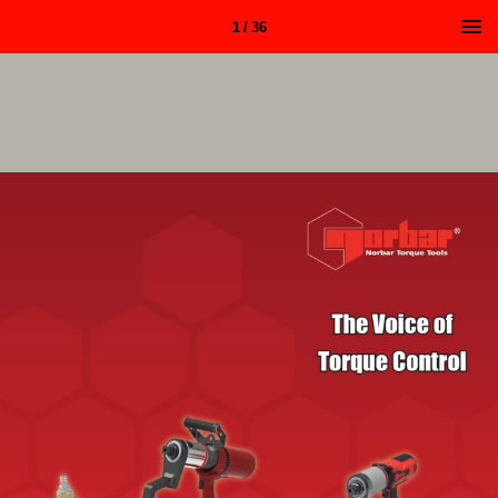
1 / 36