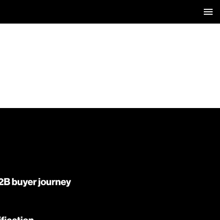
4 / 40