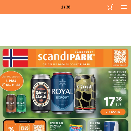
1 / 38