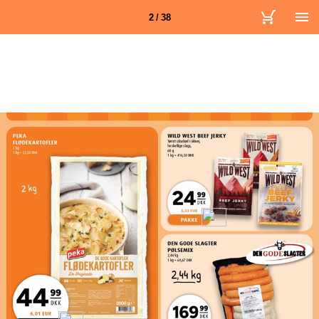
2 / 38