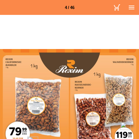
4 / 46