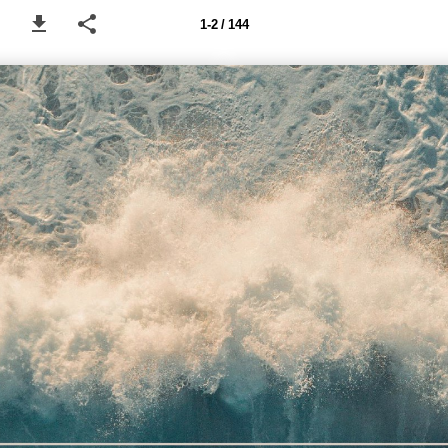
1-2 / 144