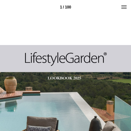
1 / 100