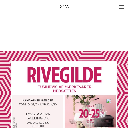
2 / 66