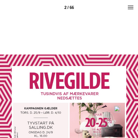
2 / 66