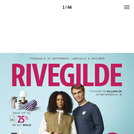
1 / 66