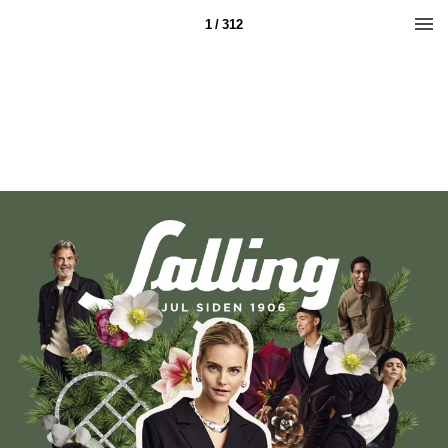
1 / 312