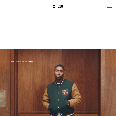
2 / 328