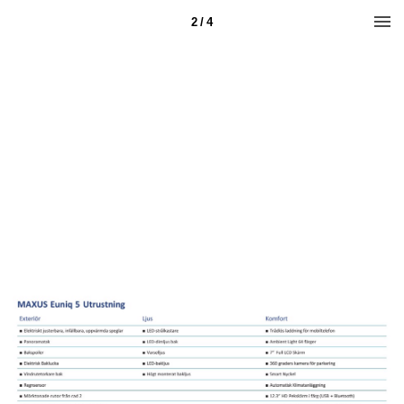
2 / 4