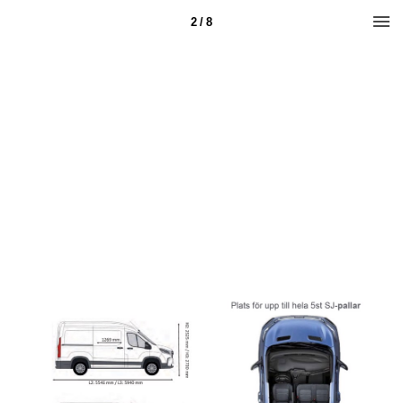
2 / 8