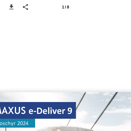
1 / 8