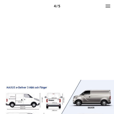
4 / 5