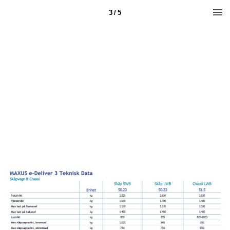
3 / 5