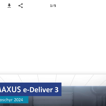
1 / 5