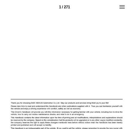
1 / 271