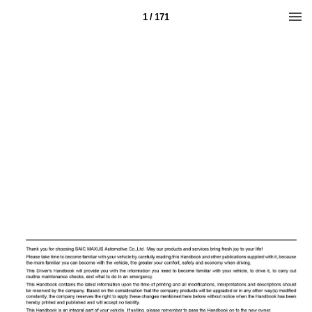
1 / 171