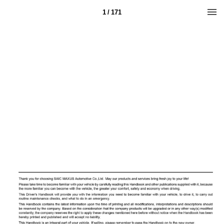
1 / 171