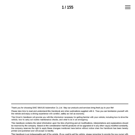
1 / 155