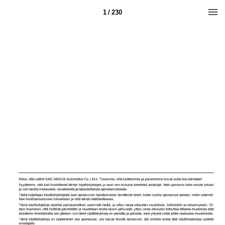
1 / 230