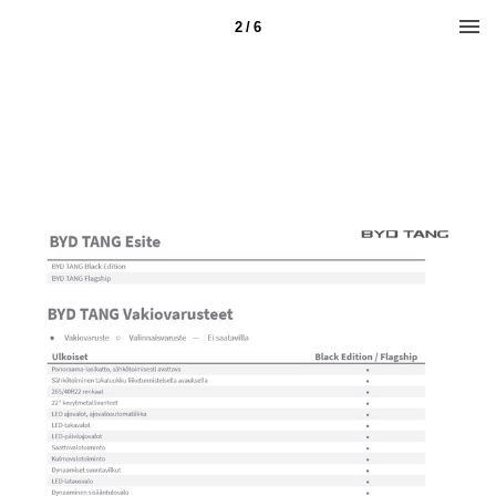
2 / 6