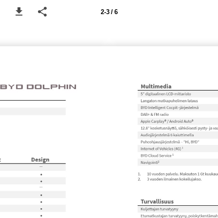
2-3 / 6