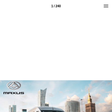
1 / 240