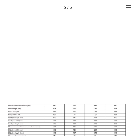
2 / 5