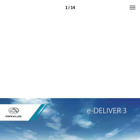
1 / 14