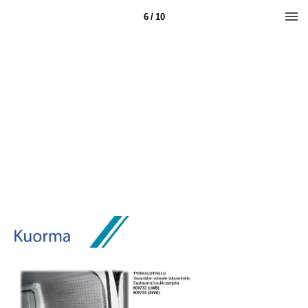
6 / 10